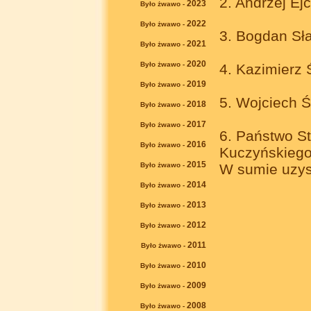
2. Andrzej Ejc
2023
Było żwawo -
2022
Było żwawo -
3. Bogdan Sł
2021
Było żwawo -
2020
Było żwawo -
4. Kazimierz 
2019
Było żwawo -
5. Wojciech Ś
2018
Było żwawo -
2017
Było żwawo -
6. Państwo St
2016
Było żwawo -
Kuczyńskiego
2015
Było żwawo -
W sumie uzysk
2014
Było żwawo -
2013
Było żwawo -
2012
Było żwawo -
2011
Było żwawo -
2010
Było żwawo -
2009
Było żwawo -
2008
Było żwawo -