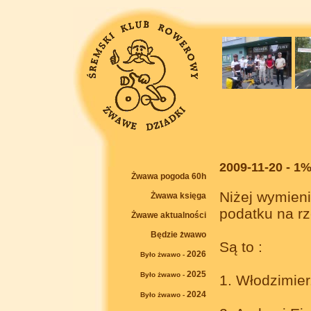
2009-11-20 - 1
Żwawa pogoda 60h
Niżej wymieni
Żwawa księga
podatku na r
Żwawe aktualności
Będzie żwawo
Są to :
2026
Było żwawo -
2025
Było żwawo -
1. Włodzimier
2024
Było żwawo -